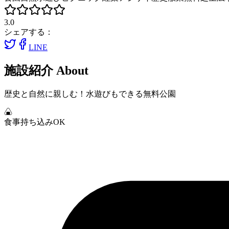
3.0
シェアする：
LINE
施設紹介
About
歴史と自然に親しむ！水遊びもできる無料公園
食事持ち込みOK