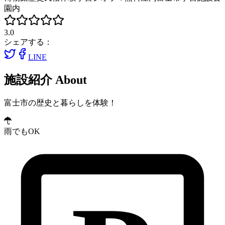
園内
3.0
シェアする：
LINE
施設紹介
About
富士市の歴史と暮らしを体験！
雨でもOK