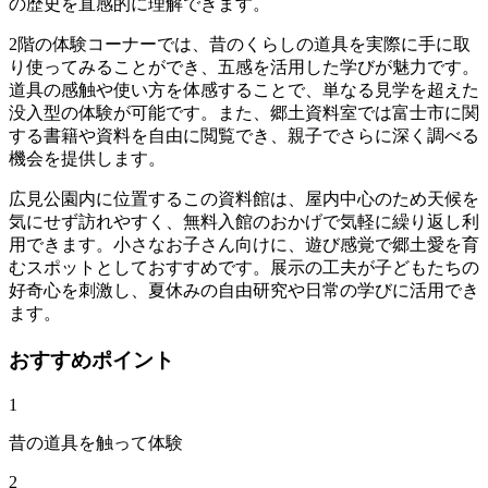
の歴史を直感的に理解できます。
2階の体験コーナーでは、昔のくらしの道具を実際に手に取
り使ってみることができ、五感を活用した学びが魅力です。
道具の感触や使い方を体感することで、単なる見学を超えた
没入型の体験が可能です。また、郷土資料室では富士市に関
する書籍や資料を自由に閲覧でき、親子でさらに深く調べる
機会を提供します。
広見公園内に位置するこの資料館は、屋内中心のため天候を
気にせず訪れやすく、無料入館のおかげで気軽に繰り返し利
用できます。小さなお子さん向けに、遊び感覚で郷土愛を育
むスポットとしておすすめです。展示の工夫が子どもたちの
好奇心を刺激し、夏休みの自由研究や日常の学びに活用でき
ます。
おすすめポイント
1
昔の道具を触って体験
2