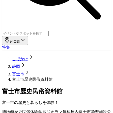
静岡県
特集
こでかけ
静岡
富士市
富士市歴史民俗資料館
富士市歴史民俗資料館
富士市の歴史と暮らしを体験！
博物館
歴史
民俗
体験学習
ジオラマ
無料
屋内
富士市
学習施設
公