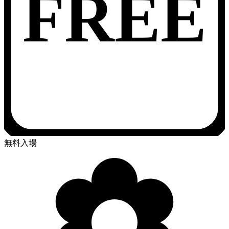
FREE
無料入場