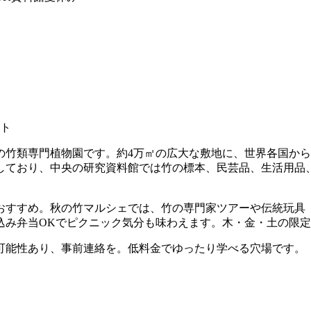
ント
竹類専門植物園です。約4万㎡の広大な敷地に、世界各国から
力しており、中央の研究資料館では竹の標本、民芸品、生活用品
がおすすめ。秋の竹マルシェでは、竹の専門家ツアーや伝統玩具
込み弁当OKでピクニック気分も味わえます。木・金・土の限
可能性あり、事前連絡を。低料金でゆったり学べる穴場です。