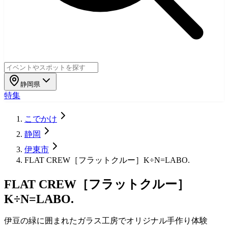
静岡県
特集
こでかけ
静岡
伊東市
FLAT CREW［フラットクルー］K÷N=LABO.
FLAT CREW［フラットクルー］
K÷N=LABO.
伊豆の緑に囲まれたガラス工房でオリジナル手作り体験