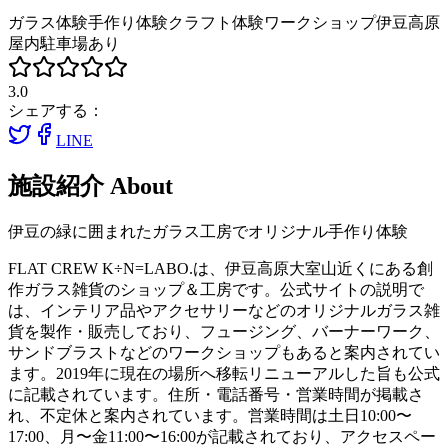
ガラス体験
手作り体験
クラフト体験
ワークショップ
伊豆高原
屋内
駐車場あり
3.0
シェアする：
LINE
施設紹介
About
伊豆の緑に囲まれたガラス工房でオリジナル手作り体験
FLAT CREW K÷N=LABO.は、伊豆高原大室山近くにある創
作ガラス雑貨のショップ＆工房です。公式サイトの説明で
は、インテリア品やアクセサリーなどのオリジナルガラス雑
貨を製作・販売しており、フュージング、バーナーワーク、
サンドブラストなどのワークショップもあると案内されてい
ます。2019年に現在の場所へ移転リニューアルした旨も公式
に記載されています。住所・電話番号・営業時間が掲載さ
れ、不定休と案内されています。営業時間は土日10:00〜
17:00、月〜金11:00〜16:00が記載されており、アクセスペー