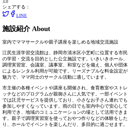
3.0
シェアする：
LINE
施設紹介
About
室内でママサークルや親子講座を楽しめる地域交流施設
江尻生涯学習交流館は、静岡市清水区小芝町に位置する市民
の学習・交流を目的とした公立施設です。いきいきホール、
調理実習室、会議室、議事室、和室などを備え、個人や団体
によるレンタル利用が可能です。リーズナブルな料金設定が
魅力で、ママ同士のサークル活動に適しています。
市主催の各種イベントや講座も開催され、食育教室やストレ
ッチなどのプログラムが親御さんに人気です。一部イベント
では託児サービスを提供しており、小さなお子さん連れでも
参加しやすくなっています。雨の日でも室内中心で安心して
利用でき、地域のコミュニケーションの場として活用できま
す。親子で調理実習室を使っておやつ作りなどの体験をした
り、ホールでイベントを楽しんだり、多目的に過ごせます。