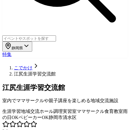
静岡県
特集
こでかけ
江尻生涯学習交流館
江尻生涯学習交流館
室内でママサークルや親子講座を楽しめる地域交流施設
生涯学習
地域交流
ホール
調理実習室
ママサークル
食育教室
雨
の日OK
ベビーカーOK
静岡市清水区