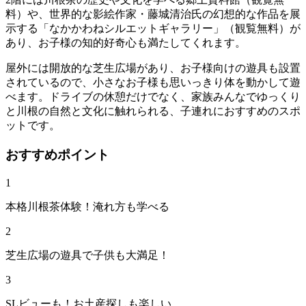
料）や、世界的な影絵作家・藤城清治氏の幻想的な作品を展
示する「なかかわねシルエットギャラリー」（観覧無料）が
あり、お子様の知的好奇心も満たしてくれます。
屋外には開放的な芝生広場があり、お子様向けの遊具も設置
されているので、小さなお子様も思いっきり体を動かして遊
べます。ドライブの休憩だけでなく、家族みんなでゆっくり
と川根の自然と文化に触れられる、子連れにおすすめのスポ
ットです。
おすすめポイント
1
本格川根茶体験！淹れ方も学べる
2
芝生広場の遊具で子供も大満足！
3
SLビューも！お土産探しも楽しい