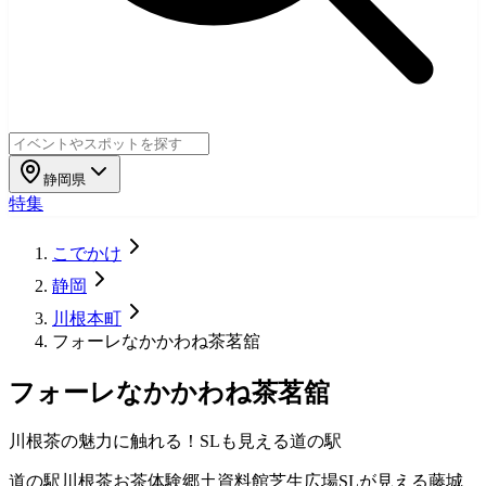
静岡県
特集
こでかけ
静岡
川根本町
フォーレなかかわね茶茗舘
フォーレなかかわね茶茗舘
川根茶の魅力に触れる！SLも見える道の駅
道の駅
川根茶
お茶体験
郷土資料館
芝生広場
SLが見える
藤城