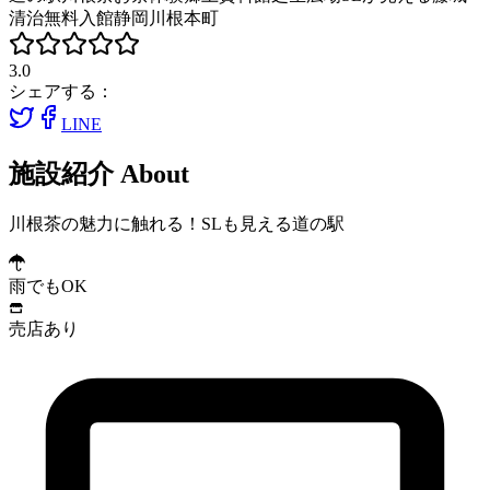
清治
無料入館
静岡
川根本町
3.0
シェアする：
LINE
施設紹介
About
川根茶の魅力に触れる！SLも見える道の駅
雨でもOK
売店あり