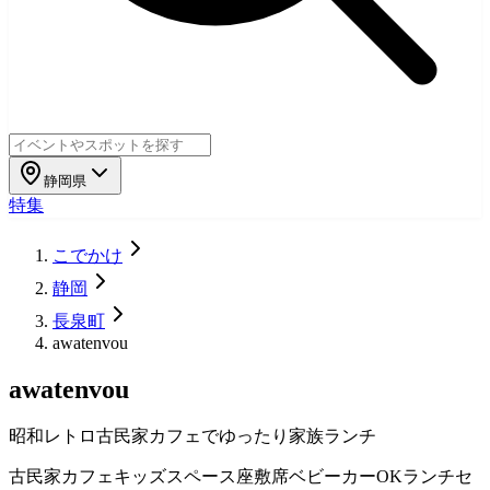
静岡県
特集
こでかけ
静岡
長泉町
awatenvou
awatenvou
昭和レトロ古民家カフェでゆったり家族ランチ
古民家カフェ
キッズスペース
座敷席
ベビーカーOK
ランチセ