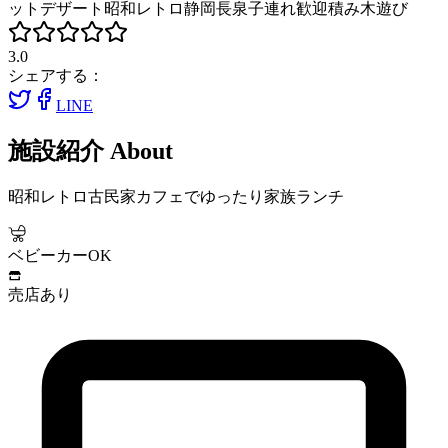
ット
デザート
昭和レトロ
静岡長泉
子連れ歓迎
積み木遊び
3.0
シェアする：
LINE
施設紹介
About
昭和レトロ古民家カフェでゆったり家族ランチ
ベビーカーOK
売店あり