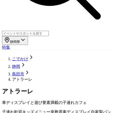
静岡県
特集
こでかけ
静岡
島田市
アトラーレ
アトラーレ
車ディスプレイと遊び要素満載の子連れカフェ
子連れ歓迎
キッズメニュー
座敷席
車ディスプレイ
自家製パン