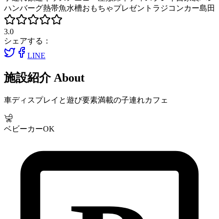
ハンバーグ
熱帯魚水槽
おもちゃプレゼント
ラジコンカー
島田
3.0
シェアする：
LINE
施設紹介
About
車ディスプレイと遊び要素満載の子連れカフェ
ベビーカーOK