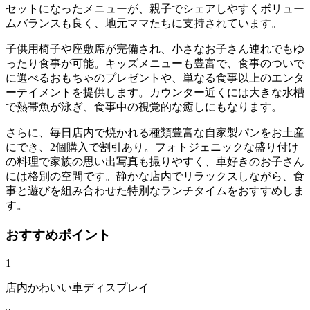
セットになったメニューが、親子でシェアしやすくボリュー
ムバランスも良く、地元ママたちに支持されています。
子供用椅子や座敷席が完備され、小さなお子さん連れでもゆ
ったり食事が可能。キッズメニューも豊富で、食事のついで
に選べるおもちゃのプレゼントや、単なる食事以上のエンタ
ーテイメントを提供します。カウンター近くには大きな水槽
で熱帯魚が泳ぎ、食事中の視覚的な癒しにもなります。
さらに、毎日店内で焼かれる種類豊富な自家製パンをお土産
にでき、2個購入で割引あり。フォトジェニックな盛り付け
の料理で家族の思い出写真も撮りやすく、車好きのお子さん
には格別の空間です。静かな店内でリラックスしながら、食
事と遊びを組み合わせた特別なランチタイムをおすすめしま
す。
おすすめポイント
1
店内かわいい車ディスプレイ