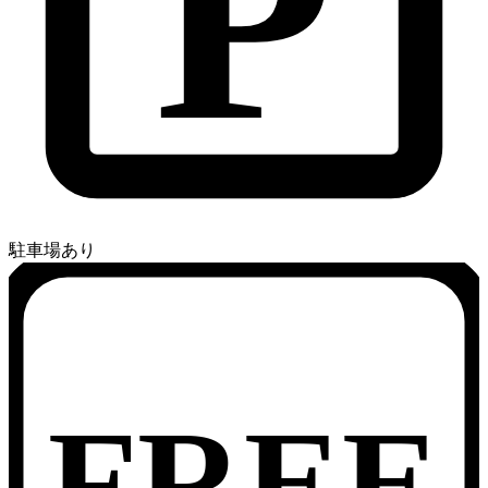
P
駐車場あり
FREE