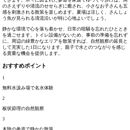
のさえずりや清流のせせらぎに癒され、小さなお子さんも五
感を刺激される散策を楽しめます。夏場は涼しく、さんしょ
う魚が見られる清流沿いが特に心地よいでしょう。
静かな環境で心を落ち着かせ、日常の喧騒を忘れたひととき
を過ごせます。トイレ設備がないため、事前の準備を忘れず
に。周辺の緑豊かなエリアを散策すれば、自然観察の延長と
して充実した1日になります。親子で水とのつながりを感じ
る貴重な機会を提供します。
おすすめポイント
1
無料水汲み場で名水体験
2
板状節理の自然観察
3
木陰の参道で静かな散策