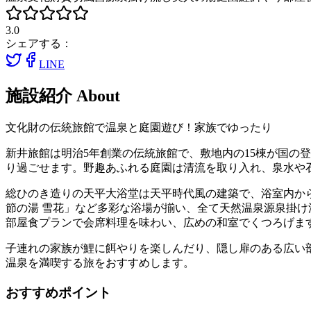
3.0
シェアする：
LINE
施設紹介
About
文化財の伝統旅館で温泉と庭園遊び！家族でゆったり
新井旅館は明治5年創業の伝統旅館で、敷地内の15棟が国の
り過ごせます。野趣あふれる庭園は清流を取り入れ、泉水や
総ひのき造りの天平大浴堂は天平時代風の建築で、浴室内か
節の湯 雪花」など多彩な浴場が揃い、全て天然温泉源泉掛
部屋食プランで会席料理を味わい、広めの和室でくつろげま
子連れの家族が鯉に餌やりを楽しんだり、隠し扉のある広い
温泉を満喫する旅をおすすめします。
おすすめポイント