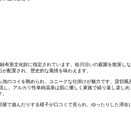
登録有形文化財に指定されています。桂川沿いの庭園を散策し
石が配置され、歴史的な風情を味わえます。
ら池のコイを眺められ、ユニークな仕掛けが魅力です。貸切風
け流し。アルカリ性単純温泉は肌に優しく家族で繰り返し楽しめ
す。
部屋で遊んだりする様子が口コミで見られ、ゆったりした滞在