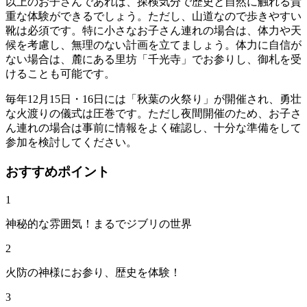
以上のお子さんであれば、探検気分で歴史と自然に触れる貴
重な体験ができるでしょう。ただし、山道なので歩きやすい
靴は必須です。特に小さなお子さん連れの場合は、体力や天
候を考慮し、無理のない計画を立てましょう。体力に自信が
ない場合は、麓にある里坊「千光寺」でお参りし、御札を受
けることも可能です。
毎年12月15日・16日には「秋葉の火祭り」が開催され、勇壮
な火渡りの儀式は圧巻です。ただし夜間開催のため、お子さ
ん連れの場合は事前に情報をよく確認し、十分な準備をして
参加を検討してください。
おすすめポイント
1
神秘的な雰囲気！まるでジブリの世界
2
火防の神様にお参り、歴史を体験！
3