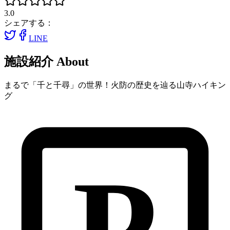
3.0
シェアする：
LINE
施設紹介
About
まるで「千と千尋」の世界！火防の歴史を辿る山寺ハイキン
グ
P