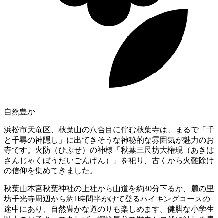
自然豊か
浜松市天竜区、秋葉山の八合目に佇む秋葉寺は、まるで「千
と千尋の神隠し」に出てきそうな神秘的な雰囲気が魅力のお
寺です。火防（ひぶせ）の神様「秋葉三尺坊大権現（あきは
さんじゃくぼうだいごんげん）」を祀り、古くから火難除け
の信仰を集めてきました。
秋葉山本宮秋葉神社の上社から山道を約30分下るか、麓の里
坊千光寺周辺から約1時間半かけて登るハイキングコースの
途中にあり、自然豊かな道のりも楽しめます。健脚な小学生