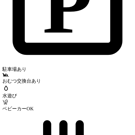
P
駐車場あり
おむつ交換台あり
水遊び
ベビーカーOK