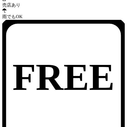
売店あり
雨でもOK
FREE