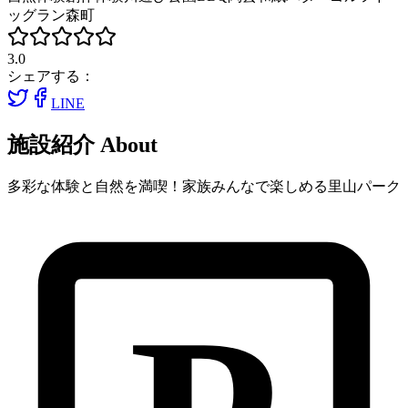
ッグラン
森町
3.0
シェアする：
LINE
施設紹介
About
多彩な体験と自然を満喫！家族みんなで楽しめる里山パーク