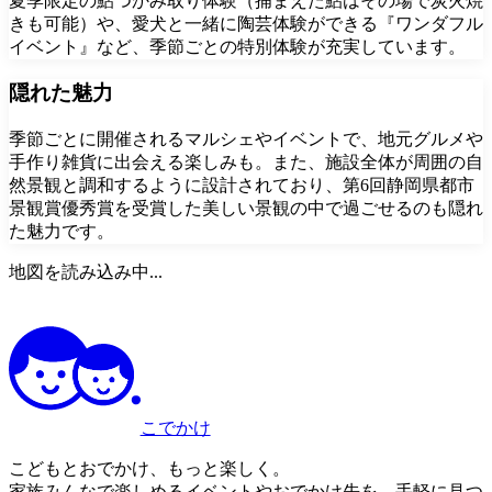
夏季限定の鮎つかみ取り体験（捕まえた鮎はその場で炭火焼
きも可能）や、愛犬と一緒に陶芸体験ができる『ワンダフル
イベント』など、季節ごとの特別体験が充実しています。
隠れた魅力
季節ごとに開催されるマルシェやイベントで、地元グルメや
手作り雑貨に出会える楽しみも。また、施設全体が周囲の自
然景観と調和するように設計されており、第6回静岡県都市
景観賞優秀賞を受賞した美しい景観の中で過ごせるのも隠れ
た魅力です。
地図を読み込み中...
こでかけ
こどもとおでかけ、もっと楽しく。
家族みんなで楽しめるイベントやおでかけ先を、手軽に見つ