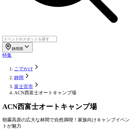
静岡県
特集
こでかけ
静岡
富士宮市
ACN西富士オートキャンプ場
ACN西富士オートキャンプ場
朝霧高原の広大な林間で自然満喫！家族向けキャンプイベン
トが魅力