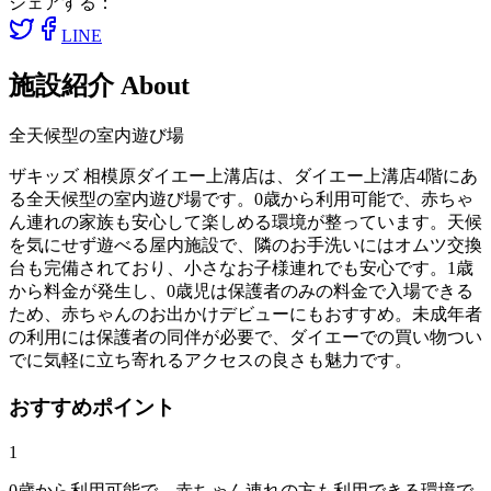
シェアする：
LINE
施設紹介
About
全天候型の室内遊び場
ザキッズ 相模原ダイエー上溝店は、ダイエー上溝店4階にあ
る全天候型の室内遊び場です。0歳から利用可能で、赤ちゃ
ん連れの家族も安心して楽しめる環境が整っています。天候
を気にせず遊べる屋内施設で、隣のお手洗いにはオムツ交換
台も完備されており、小さなお子様連れでも安心です。1歳
から料金が発生し、0歳児は保護者のみの料金で入場できる
ため、赤ちゃんのお出かけデビューにもおすすめ。未成年者
の利用には保護者の同伴が必要で、ダイエーでの買い物つい
でに気軽に立ち寄れるアクセスの良さも魅力です。
おすすめポイント
1
0歳から利用可能で、赤ちゃん連れの方も利用できる環境で