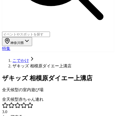
神奈川県
特集
こでかけ
ザキッズ 相模原ダイエー上溝店
ザキッズ 相模原ダイエー上溝店
全天候型の室内遊び場
全天候型
赤ちゃん連れ
3.0