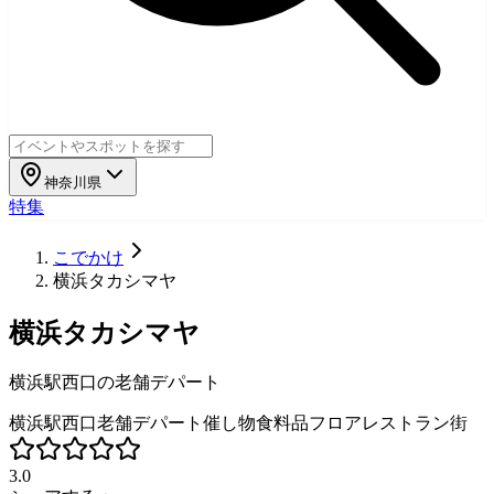
神奈川県
特集
こでかけ
横浜タカシマヤ
横浜タカシマヤ
横浜駅西口の老舗デパート
横浜駅西口
老舗デパート
催し物
食料品フロア
レストラン街
3.0