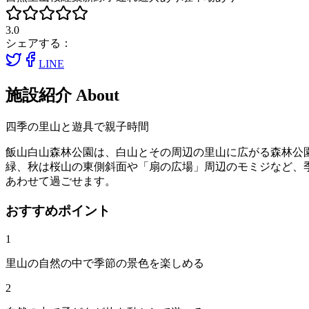
3.0
シェアする：
LINE
施設紹介
About
四季の里山と遊具で親子時間
飯山白山森林公園は、白山とその周辺の里山に広がる森林公園
緑、秋は桜山の東側斜面や「扇の広場」周辺のモミジなど、
あわせて過ごせます。
おすすめポイント
1
里山の自然の中で季節の景色を楽しめる
2