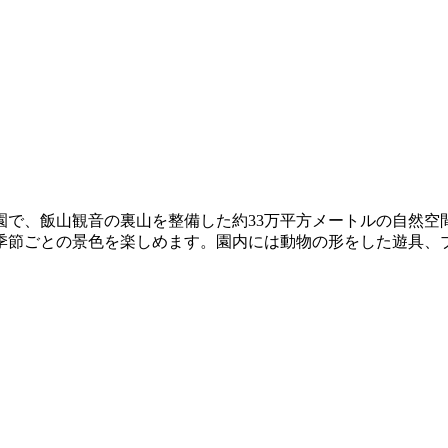
で、飯山観音の裏山を整備した約33万平方メートルの自然空間
季節ごとの景色を楽しめます。園内には動物の形をした遊具、