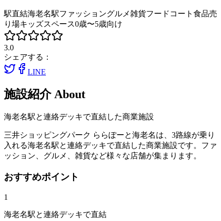
駅直結
海老名駅
ファッション
グルメ
雑貨
フードコート
食品売
り場
キッズスペース
0歳〜5歳向け
3.0
シェアする：
LINE
施設紹介
About
海老名駅と連絡デッキで直結した商業施設
三井ショッピングパーク ららぽーと海老名は、3路線が乗り
入れる海老名駅と連絡デッキで直結した商業施設です。ファ
ッション、グルメ、雑貨など様々な店舗が集まります。
おすすめポイント
1
海老名駅と連絡デッキで直結