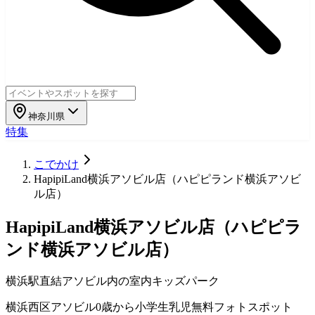
神奈川県
特集
こでかけ
HapipiLand横浜アソビル店（ハピピランド横浜アソビ
ル店）
HapipiLand横浜アソビル店（ハピピラ
ンド横浜アソビル店）
横浜駅直結アソビル内の室内キッズパーク
横浜西区
アソビル
0歳から小学生
乳児無料
フォトスポット