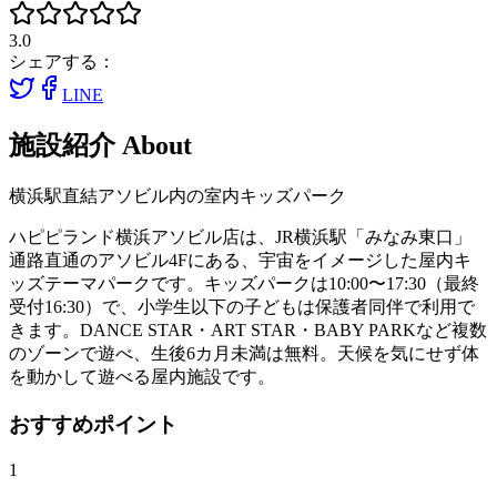
3.0
シェアする：
LINE
施設紹介
About
横浜駅直結アソビル内の室内キッズパーク
ハピピランド横浜アソビル店は、JR横浜駅「みなみ東口」
通路直通のアソビル4Fにある、宇宙をイメージした屋内キ
ッズテーマパークです。キッズパークは10:00〜17:30（最終
受付16:30）で、小学生以下の子どもは保護者同伴で利用で
きます。DANCE STAR・ART STAR・BABY PARKなど複数
のゾーンで遊べ、生後6カ月未満は無料。天候を気にせず体
を動かして遊べる屋内施設です。
おすすめポイント
1